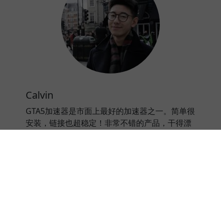
Calvin
GTA5加速器是市面上最好的加速器之一。简单很
安装，链接也超稳定！非常不错的产品，干得漂
亮@GTA5加速器。
⭐⭐⭐⭐⭐